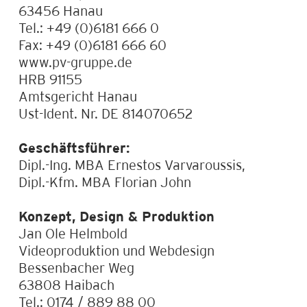
63456 Hanau
Aktuelles
Tel.: +49 (0)6181 666 0
Fax: +49 (0)6181 666 60
www.pv-gruppe.de
HRB 91155
Karriere
Amtsgericht Hanau
Ust-Ident. Nr. DE 814070652
Geschäftsführer:
Konfigurator
Dipl.-Ing. MBA Ernestos Varvaroussis,
Dipl.-Kfm. MBA Florian John
Konzept, Design & Produktion
Jan Ole Helmbold
Videoproduktion und Webdesign
Bessenbacher Weg
63808 Haibach
Tel.: 0174 / 889 88 00