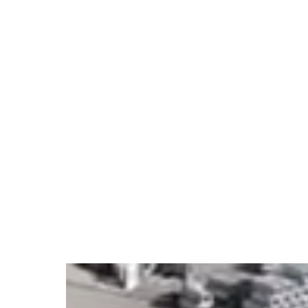
Aktuelles
Karriere
Konfigurator