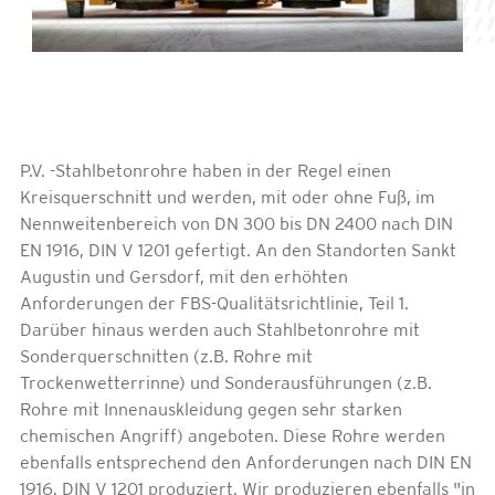
P.V. -Stahlbetonrohre haben in der Regel einen
Kreisquerschnitt und werden, mit oder ohne Fuß, im
Nennweitenbereich von DN 300 bis DN 2400 nach DIN
EN 1916, DIN V 1201 gefertigt. An den Standorten Sankt
Augustin und Gersdorf, mit den erhöhten
Anforderungen der FBS-Qualitätsrichtlinie, Teil 1.
Darüber hinaus werden auch Stahlbetonrohre mit
Sonderquerschnitten (z.B. Rohre mit
Trockenwetterrinne) und Sonderausführungen (z.B.
Rohre mit Innenauskleidung gegen sehr starken
chemischen Angriff) angeboten. Diese Rohre werden
ebenfalls entsprechend den Anforderungen nach DIN EN
1916, DIN V 1201 produziert. Wir produzieren ebenfalls "in