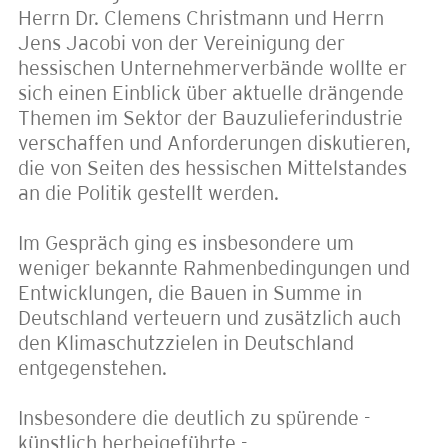
Herrn Dr. Clemens Christmann und Herrn
Jens Jacobi von der Vereinigung der
hessischen Unternehmerverbände wollte er
sich einen Einblick über aktuelle drängende
Themen im Sektor der Bauzulieferindustrie
verschaffen und Anforderungen diskutieren,
die von Seiten des hessischen Mittelstandes
an die Politik gestellt werden.
Im Gespräch ging es insbesondere um
weniger bekannte Rahmenbedingungen und
Entwicklungen, die Bauen in Summe in
Deutschland verteuern und zusätzlich auch
den Klimaschutzzielen in Deutschland
entgegenstehen.
Insbesondere die deutlich zu spürende -
künstlich herbeigeführte -