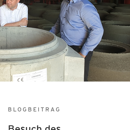
Aktuelles
Karriere
Konfigurator
BLOGBEITRAG
Besuch des