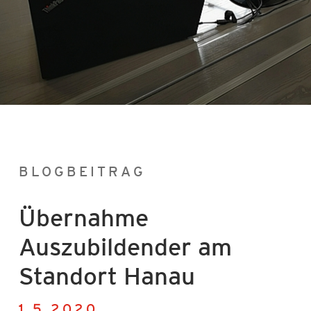
Aktuelles
Karriere
Konfigurator
BLOGBEITRAG
Übernahme
Auszubildender am
Standort Hanau
1.5.2020